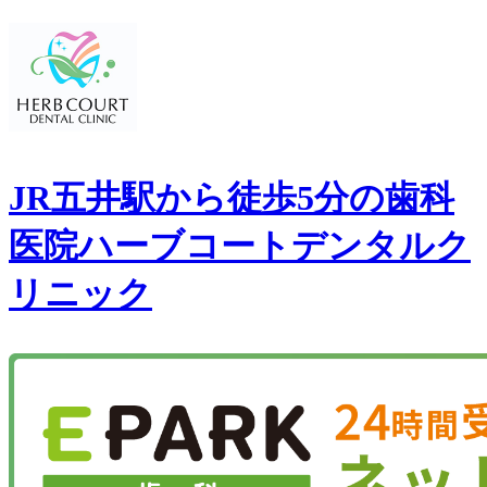
JR五井駅から徒歩5分の歯科
医院
ハーブコートデンタルク
リニック