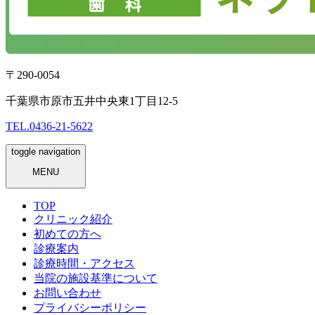
〒290-0054
千葉県市原市五井中央東1丁目12-5
TEL.
0436-21-5622
toggle navigation
MENU
TOP
クリニック紹介
初めての方へ
診療案内
診療時間・アクセス
当院の施設基準について
お問い合わせ
プライバシーポリシー